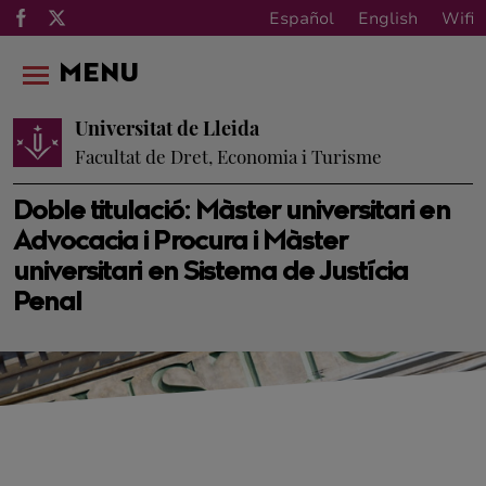
Español
English
Wifi
MENU
Universitat de Lleida
Facultat de Dret, Economia i Turisme
Doble titulació: Màster universitari en
Advocacia i Procura i Màster
universitari en Sistema de Justícia
Penal