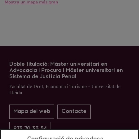
Mostra un mapa més gran
Doble titulació: Màster universitari en
Advocacia i Procura i Màster universitari en
Sistema de Justícia Penal
Facultat de Dret, Economia i Turisme - Universitat de
Lleida
Mapa del web
Contacte
973 70 33 54