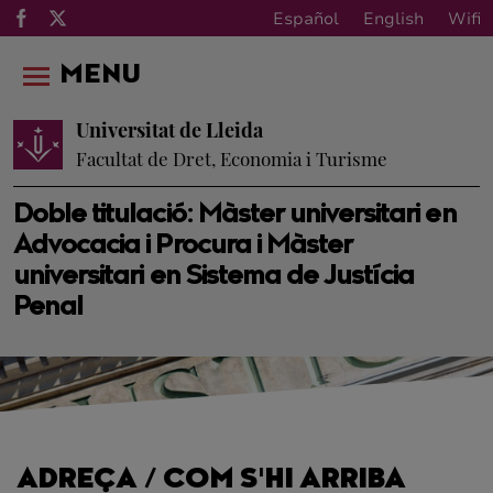
Español
English
Wifi
MENU
Universitat de Lleida
Facultat de Dret, Economia i Turisme
Doble titulació: Màster universitari en
Advocacia i Procura i Màster
universitari en Sistema de Justícia
Penal
ADREÇA / COM S'HI ARRIBA