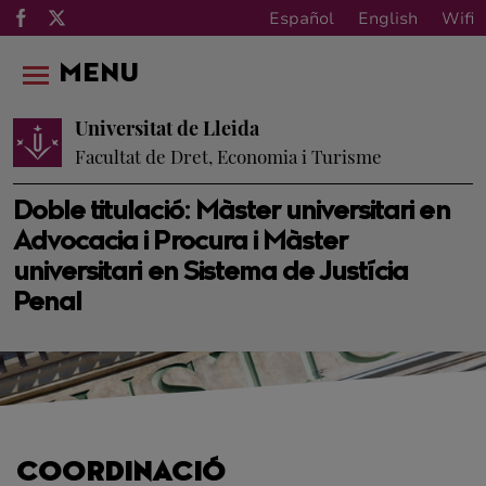
Español
English
Wifi
MENU
Universitat de Lleida
Facultat de Dret, Economia i Turisme
Doble titulació: Màster universitari en
Advocacia i Procura i Màster
universitari en Sistema de Justícia
Penal
COORDINACIÓ