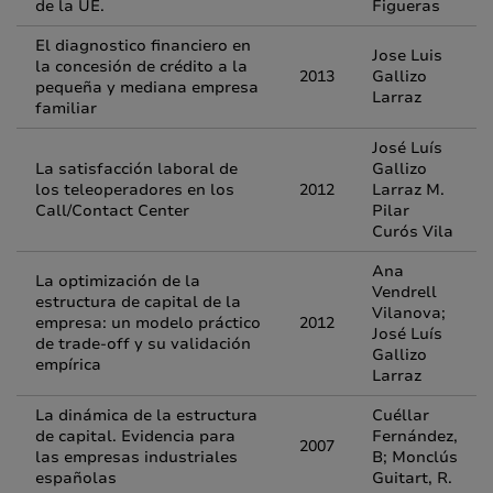
de la UE.
Figueras
El diagnostico financiero en
Jose Luis
la concesión de crédito a la
2013
Gallizo
pequeña y mediana empresa
Larraz
familiar
José Luís
La satisfacción laboral de
Gallizo
los teleoperadores en los
2012
Larraz M.
Call/Contact Center
Pilar
Curós Vila
Ana
La optimización de la
Vendrell
estructura de capital de la
Vilanova;
empresa: un modelo práctico
2012
José Luís
de trade-off y su validación
Gallizo
empírica
Larraz
La dinámica de la estructura
Cuéllar
de capital. Evidencia para
Fernández,
2007
las empresas industriales
B; Monclús
españolas
Guitart, R.