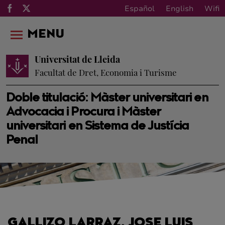
Español
English
Wifi
MENU
Universitat de Lleida
Facultat de Dret, Economia i Turisme
Doble titulació: Màster universitari en
Advocacia i Procura i Màster
universitari en Sistema de Justícia
Penal
GALLIZO LARRAZ, JOSE LUIS