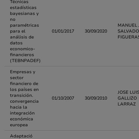
Técnicas
estadísticas
bayesianas y
no
paramétricas
MANUEL 
para el
01/01/2017
30/09/2020
SALVAD
análisis de
FIGUERA
datos
economico-
financieros
(TEBNPADEF)
Empresas y
sector
financiero de
los países en
JOSE LUI
transición.
01/10/2007
30/09/2010
GALLIZO
convergencia
LARRAZ
hacia la
integración
económica
europea
Adaptació