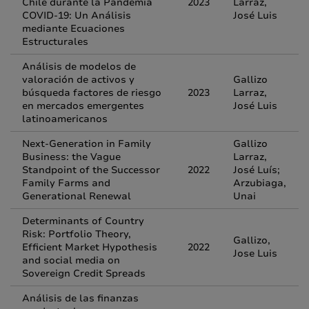
Chile durante la Pandemia
2023
Larraz,
COVID-19: Un Análisis
José Luis
mediante Ecuaciones
Estructurales
Análisis de modelos de
valoración de activos y
Gallizo
búsqueda factores de riesgo
2023
Larraz,
en mercados emergentes
José Luis
latinoamericanos
Next-Generation in Family
Gallizo
Business: the Vague
Larraz,
Standpoint of the Successor
2022
José Luís;
Family Farms and
Arzubiaga,
Generational Renewal
Unai
Determinants of Country
Risk: Portfolio Theory,
Gallizo,
Efficient Market Hypothesis
2022
Jose Luis
and social media on
Sovereign Credit Spreads
Análisis de las finanzas