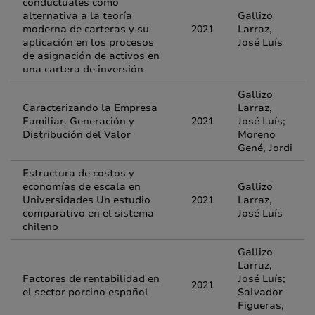
conductuales como
alternativa a la teoría
Gallizo
moderna de carteras y su
2021
Larraz,
aplicación en los procesos
José Luís
de asignación de activos en
una cartera de inversión
Gallizo
Caracterizando la Empresa
Larraz,
Familiar. Generación y
2021
José Luís;
Distribución del Valor
Moreno
Gené, Jordi
Estructura de costos y
economías de escala en
Gallizo
Universidades Un estudio
2021
Larraz,
comparativo en el sistema
José Luís
chileno
Gallizo
Larraz,
Factores de rentabilidad en
José Luís;
2021
el sector porcino español
Salvador
Figueras,