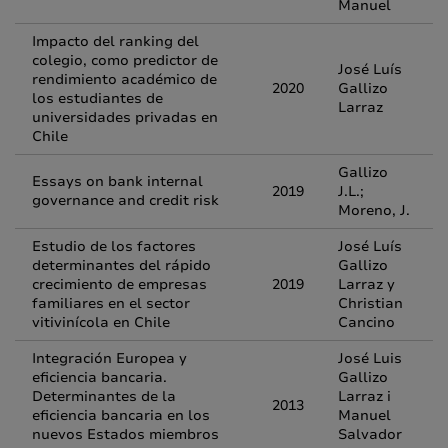
Manuel
Impacto del ranking del
colegio, como predictor de
José Luís
rendimiento académico de
2020
Gallizo
los estudiantes de
Larraz
universidades privadas en
Chile
Gallizo
Essays on bank internal
2019
J.L.;
governance and credit risk
Moreno, J.
Estudio de los factores
José Luís
determinantes del rápido
Gallizo
crecimiento de empresas
2019
Larraz y
familiares en el sector
Christian
vitivinícola en Chile
Cancino
Integración Europea y
José Luis
eficiencia bancaria.
Gallizo
Determinantes de la
Larraz i
2013
eficiencia bancaria en los
Manuel
nuevos Estados miembros
Salvador