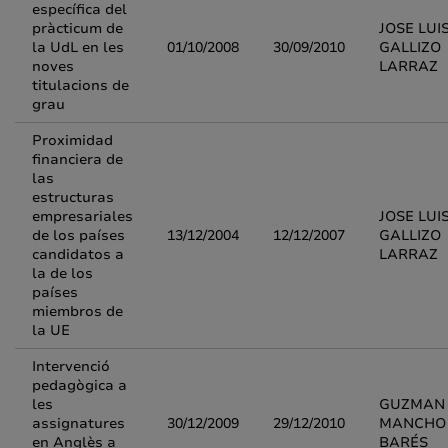
específica del
pràcticum de
JOSE LUI
la UdL en les
01/10/2008
30/09/2010
GALLIZO
noves
LARRAZ
titulacions de
grau
Proximidad
financiera de
las
estructuras
empresariales
JOSE LUI
de los países
13/12/2004
12/12/2007
GALLIZO
candidatos a
LARRAZ
la de los
países
miembros de
la UE
Intervenció
pedagògica a
les
GUZMAN
assignatures
30/12/2009
29/12/2010
MANCHO
en Anglès a
BARÉS