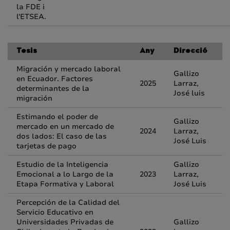
la FDE i
l'ETSEA.
Tesis
Any
Direcció
Migración y mercado laboral
Gallizo
en Ecuador. Factores
2025
Larraz,
determinantes de la
José luis
migración
Estimando el poder de
Gallizo
mercado en un mercado de
2024
Larraz,
dos lados: El caso de las
José Luis
tarjetas de pago
Estudio de la Inteligencia
Gallizo
Emocional a lo Largo de la
2023
Larraz,
Etapa Formativa y Laboral
José Luis
Percepción de la Calidad del
Servicio Educativo en
Universidades Privadas de
Gallizo